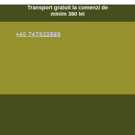
Transport gratuit la comenzi de
minim 380 lei
+40 747322893