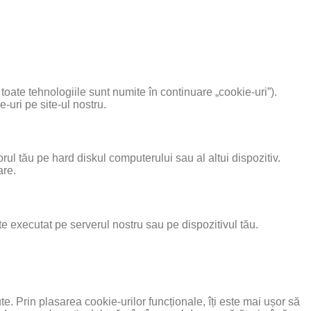
 toate tehnologiile sunt numite în continuare „cookie-uri”).
uri pe site-ul nostru.
rul tău pe hard diskul computerului sau al altui dispozitiv.
are.
te executat pe serverul nostru sau pe dispozitivul tău.
e. Prin plasarea cookie-urilor funcționale, îți este mai ușor să