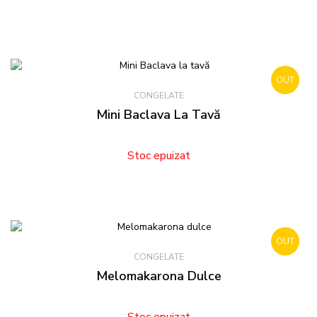
OUT
CONGELATE
STOCK
Mini Baclava La Tavă
Stoc epuizat
OUT
CONGELATE
STOCK
Melomakarona Dulce