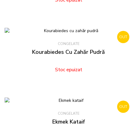
Stoc epuizat
OUT
CONGELATE
STOCK
Kourabiedes Cu Zahăr Pudră
Stoc epuizat
OUT
CONGELATE
STOCK
Ekmek Kataif