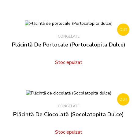
OUT
CONGELATE
STOCK
Plăcintă De Portocale (Portocalopita Dulce)
Stoc epuizat
OUT
CONGELATE
STOCK
Plăcintă De Ciocolată (Socolatopita Dulce)
Stoc epuizat