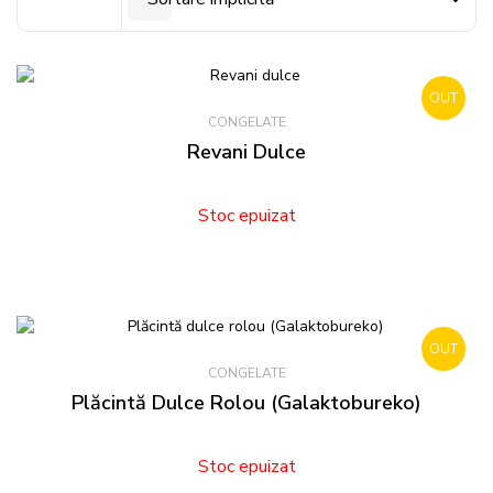
OUT
CONGELATE
STOCK
Revani Dulce
Stoc epuizat
OUT
CONGELATE
STOCK
Plăcintă Dulce Rolou (Galaktobureko)
Stoc epuizat