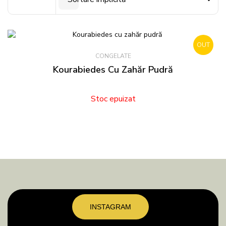
OUT
CONGELATE
STOCK
Kourabiedes Cu Zahăr Pudră
Stoc epuizat
INSTAGRAM