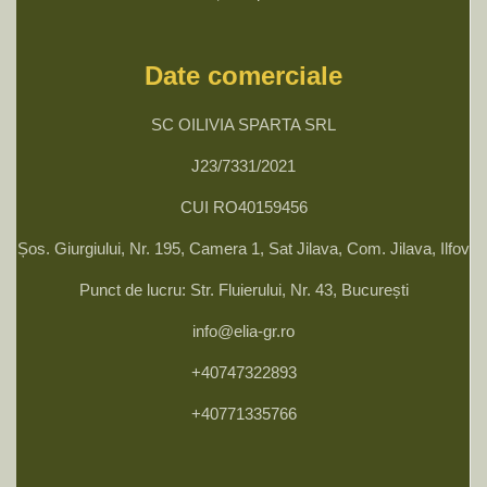
Date comerciale
SC OILIVIA SPARTA SRL
J23/7331/2021
CUI RO40159456
Șos. Giurgiului, Nr. 195, Camera 1, Sat Jilava, Com. Jilava, Ilfov
Punct de lucru: Str. Fluierului, Nr. 43, București
info@elia-gr.ro
+40747322893
+40771335766