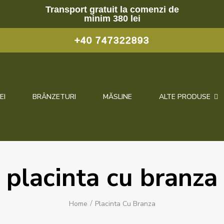
Transport gratuit la comenzi de
minim 380 lei
+40 747322893
EI
BRÂNZETURI
MĂSLINE
ALTE PRODUSE
placinta cu branza
Home
Placinta Cu Branza