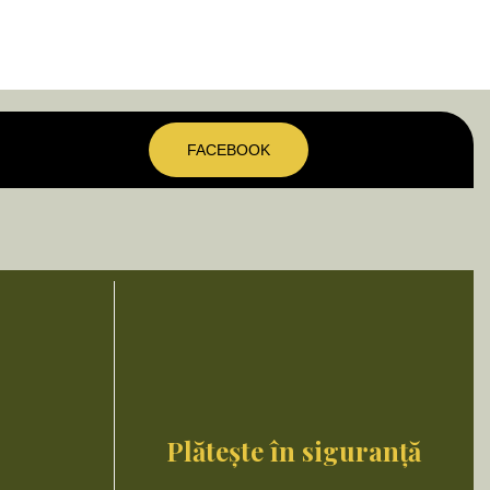
FACEBOOK
Plătește în siguranță