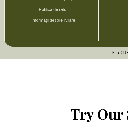
Politica de retur
Informații despre livrare
Elia-GR 
Try Our 