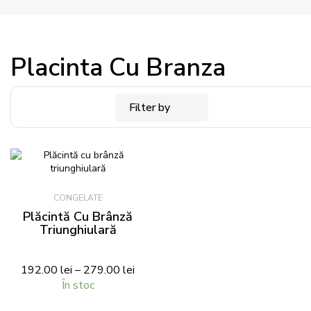
Placinta Cu Branza
Filter by
CONGELATE
Plăcintă Cu Brânză
Triunghiulară
192.00
lei
–
279.00
lei
În stoc