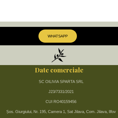
WHATSAPP
Date comerciale
SC OILIVIA SPARTA SRL
J23/7331/2021
CUI RO40159456
Șos. Giurgiului, Nr. 195, Camera 1, Sat Jilava, Com. Jilava, Ilfov