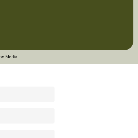
ion Media