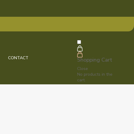
CONTACT
Shopping Cart
Close
No products in the
cart.