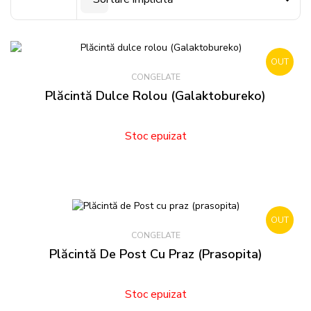
OUT
CONGELATE
STOCK
Plăcintă Dulce Rolou (Galaktobureko)
Stoc epuizat
OUT
CONGELATE
STOCK
Plăcintă De Post Cu Praz (prasopita)
Stoc epuizat