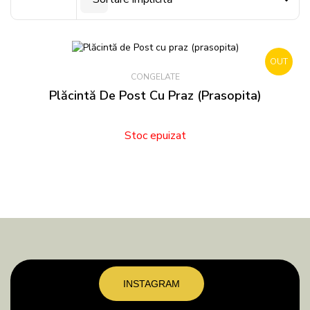
OUT
CONGELATE
STOCK
Plăcintă De Post Cu Praz (prasopita)
Stoc epuizat
INSTAGRAM