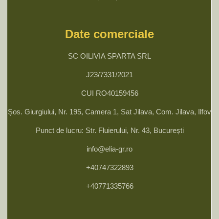
Date comerciale
SC OILIVIA SPARTA SRL
J23/7331/2021
CUI RO40159456
Șos. Giurgiului, Nr. 195, Camera 1, Sat Jilava, Com. Jilava, Ilfov
Punct de lucru: Str. Fluierului, Nr. 43, București
info@elia-gr.ro
+40747322893
+40771335766