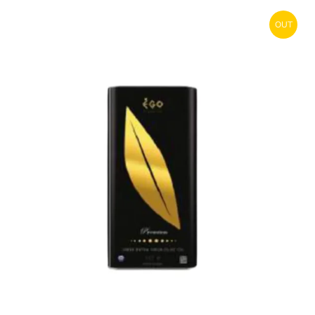
OUT
STOCK