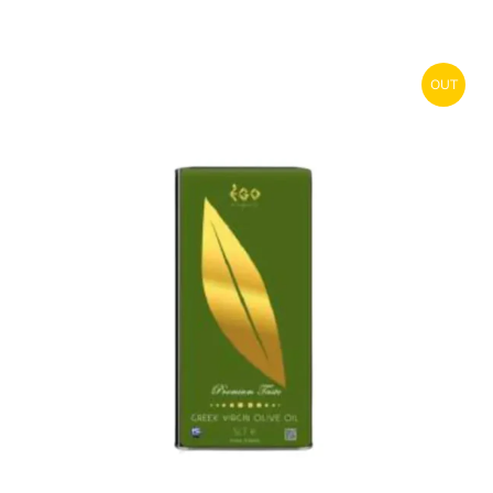
OUT
STOCK