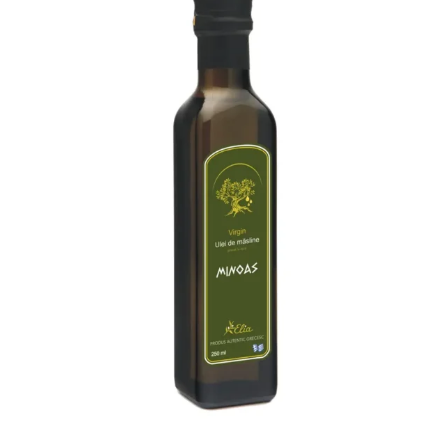
STOCK