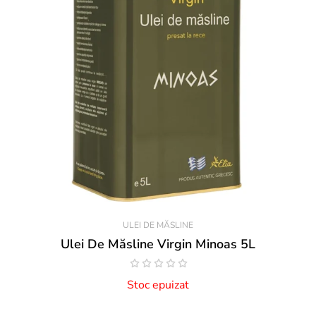
ULEI DE MĂSLINE
Ulei De Măsline Virgin Minoas 5L
Stoc epuizat