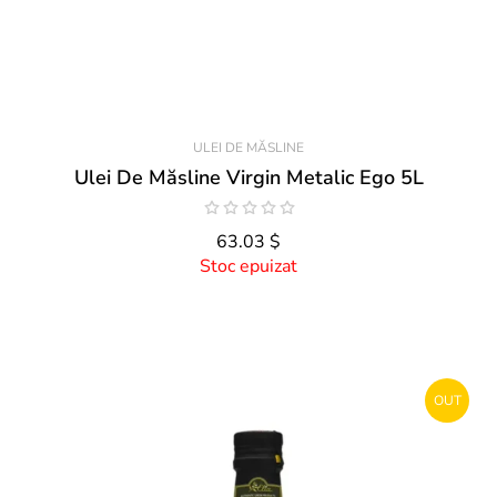
ULEI DE MĂSLINE
Ulei De Măsline Virgin Metalic Ego 5L
63.03 $
Stoc epuizat
OUT
STOCK