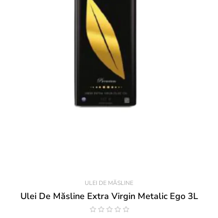
ULEI DE MĂSLINE
Ulei De Măsline Extra Virgin Metalic Ego 3L