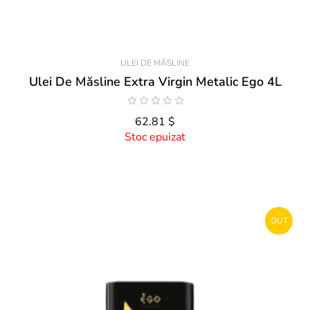
ULEI DE MĂSLINE
Ulei De Măsline Extra Virgin Metalic Ego 4L
62.81 $
Stoc epuizat
OUT
STOCK