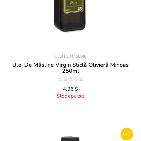
ULEI DE MĂSLINE
Ulei De Măsline Virgin Sticlă Olivieră Minoas
250ml
4.96 $
Stoc epuizat
OUT