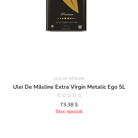
ULEI DE MĂSLINE
Ulei De Măsline Extra Virgin Metalic Ego 5L
73.38 $
Stoc epuizat