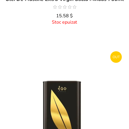
15.58 $
Stoc epuizat
OUT
STOCK