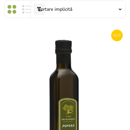
OUT
STOCK