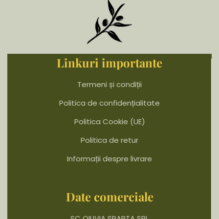
Linkuri importante
Termeni și condiții
Politica de confidențialitate
Politica Cookie (UE)
Politica de retur
Informații despre livrare
Date comerciale
SC OILIVIA SPARTA SRL