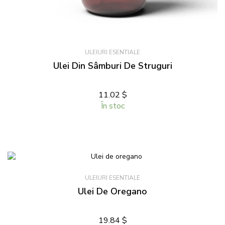
ULEIURI ESENTIALE
Ulei Din Sâmburi De Struguri
11.02 $
În stoc
ULEIURI ESENTIALE
Ulei De Oregano
19.84 $