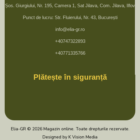
Șos. Giurgiului, Nr. 195, Camera 1, Sat Jilava, Com. Jilava, Ilfov
Punct de lucru: Str. Fluierului, Nr. 43, București
info@elia-gr.ro
+40747322893
+40771335766
Plătește în siguranță
Elia-GR © 2026 Magazin online. Toate drepturile rezervate.
Designed by K Vision Media