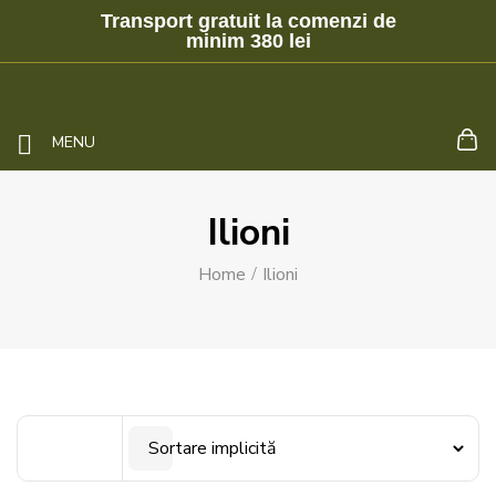
Transport gratuit la comenzi de
minim 380 lei
MENU
Ilioni
Home
Ilioni