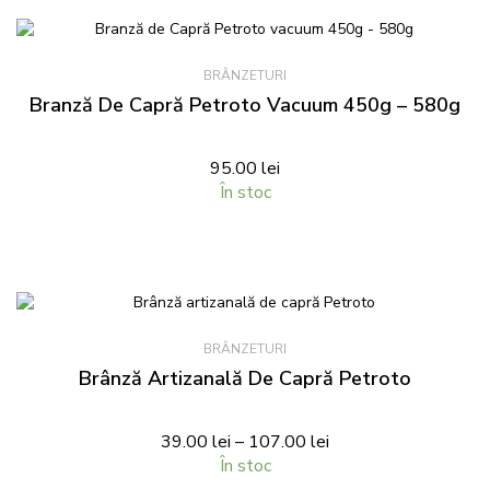
BRÂNZETURI
Branză De Capră Petroto Vacuum 450g – 580g
95.00
lei
În stoc
BRÂNZETURI
Brânză Artizanală De Capră Petroto
39.00
lei
–
107.00
lei
În stoc