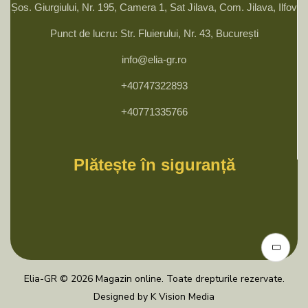
Șos. Giurgiului, Nr. 195, Camera 1, Sat Jilava, Com. Jilava, Ilfov
Punct de lucru: Str. Fluierului, Nr. 43, București
info@elia-gr.ro
+40747322893
+40771335766
Plătește în siguranță
Elia-GR © 2026 Magazin online. Toate drepturile rezervate.
Designed by K Vision Media