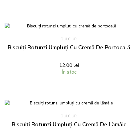
DULCIURI
Biscuiți Rotunzi Umpluți Cu Cremă De Portocală
12.00
lei
În stoc
DULCIURI
Biscuiți Rotunzi Umpluți Cu Cremă De Lămâie