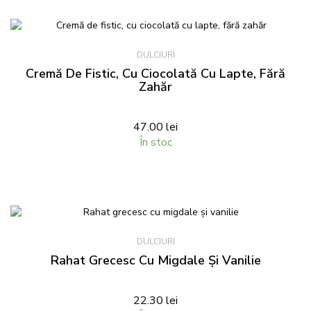
DULCIURI
Cremă De Fistic, Cu Ciocolată Cu Lapte, Fără
Zahăr
47.00
lei
În stoc
DULCIURI
Rahat Grecesc Cu Migdale Și Vanilie
22.30
lei