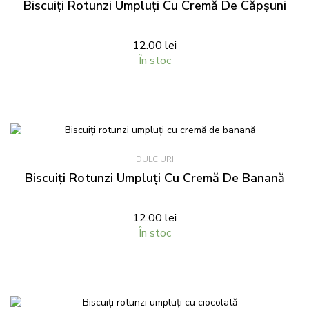
Biscuiți Rotunzi Umpluți Cu Cremă De Căpșuni
12.00
lei
În stoc
DULCIURI
Biscuiți Rotunzi Umpluți Cu Cremă De Banană
12.00
lei
În stoc