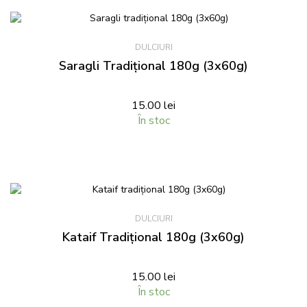
DULCIURI
Saragli Tradițional 180g (3x60g)
15.00
lei
În stoc
DULCIURI
Kataif Tradițional 180g (3x60g)
15.00
lei
În stoc