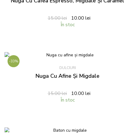
Nuga Cu Cafea Espresso, Migdale Și Caramel
15.00
lei
10.00
lei
În stoc
-33%
DULCIURI
Nuga Cu Afine Și Migdale
15.00
lei
10.00
lei
În stoc