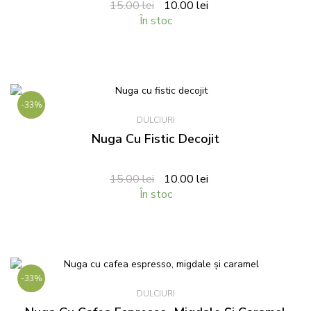
15.00
lei
10.00
lei
În stoc
-33%
DULCIURI
Nuga Cu Fistic Decojit
15.00
lei
10.00
lei
În stoc
-33%
DULCIURI