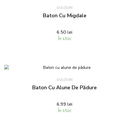
DULCIURI
Baton Cu Migdale
6.50
lei
În stoc
DULCIURI
Baton Cu Alune De Pădure
6.99
lei
În stoc