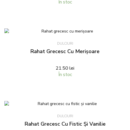
În stoc
DULCIURI
Rahat Grecesc Cu Merișoare
21.50
lei
În stoc
DULCIURI
Rahat Grecesc Cu Fistic Și Vanilie