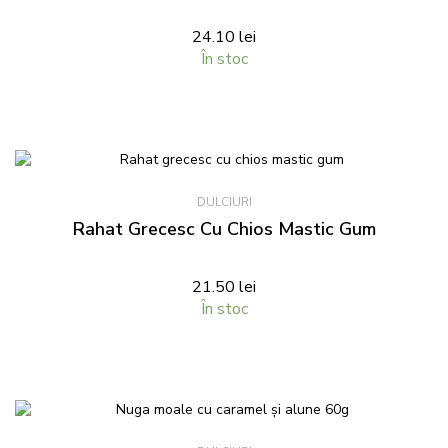
24.10
lei
În stoc
DULCIURI
Rahat Grecesc Cu Chios Mastic Gum
21.50
lei
În stoc