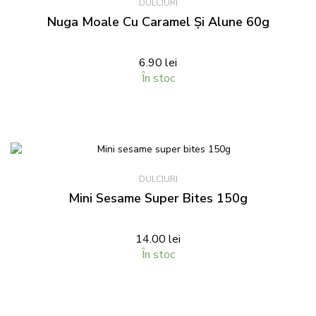
DULCIURI
Nuga Moale Cu Caramel Și Alune 60g
6.90
lei
În stoc
DULCIURI
Mini Sesame Super Bites 150g
14.00
lei
În stoc