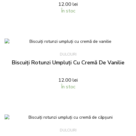
12.00
lei
În stoc
DULCIURI
Biscuiți Rotunzi Umpluți Cu Cremă De Vanilie
12.00
lei
În stoc
DULCIURI