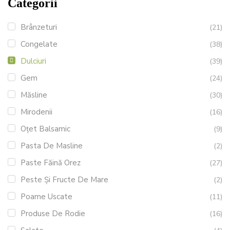
Categorii
Brânzeturi
(21)
Congelate
(38)
Dulciuri
(39)
Gem
(24)
Măsline
(30)
Mirodenii
(16)
Oțet Balsamic
(9)
Pasta De Masline
(2)
Paste Făină Orez
(27)
Peste Și Fructe De Mare
(2)
Poame Uscate
(11)
Produse De Rodie
(16)