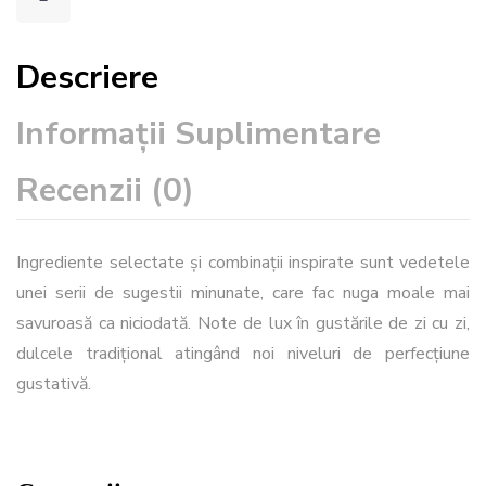
Descriere
Informații Suplimentare
Recenzii (0)
Ingrediente selectate și combinații inspirate sunt vedetele
unei serii de sugestii minunate, care fac nuga moale mai
savuroasă ca niciodată. Note de lux în gustările de zi cu zi,
dulcele tradițional atingând noi niveluri de perfecțiune
gustativă.