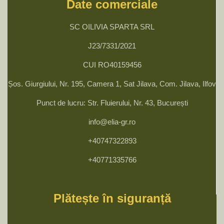
Date comerciale
SC OILIVIA SPARTA SRL
J23/7331/2021
CUI RO40159456
Șos. Giurgiului, Nr. 195, Camera 1, Sat Jilava, Com. Jilava, Ilfov
Punct de lucru: Str. Fluierului, Nr. 43, București
info@elia-gr.ro
+40747322893
+40771335766
Plătește în siguranță