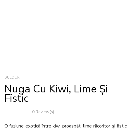
DULCIURI
Nuga Cu Kiwi, Lime Și
Fistic
0 Review(s)
O fuziune exotică între kiwi proaspăt, lime răcoritor și fistic