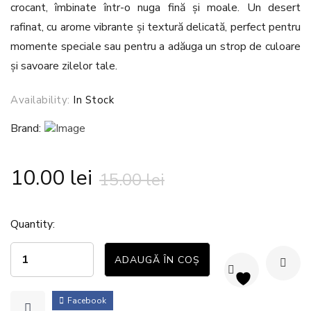
crocant, îmbinate într-o nuga fină și moale. Un desert
rafinat, cu arome vibrante și textură delicată, perfect pentru
momente speciale sau pentru a adăuga un strop de culoare
și savoare zilelor tale.
Availability:
In Stock
Brand:
10.00
lei
15.00
lei
Quantity:
ADAUGĂ ÎN COȘ
Facebook