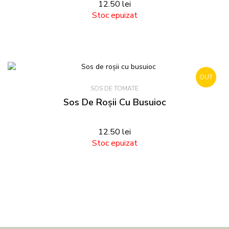
12.50
lei
Stoc epuizat
OUT
SOS DE TOMATE
STOCK
Sos De Roșii Cu Busuioc
12.50
lei
Stoc epuizat