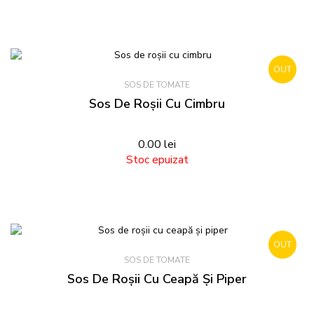
OUT
SOS DE TOMATE
STOCK
Sos De Roșii Cu Cimbru
0.00
lei
Stoc epuizat
OUT
SOS DE TOMATE
STOCK
Sos De Roșii Cu Ceapă Și Piper