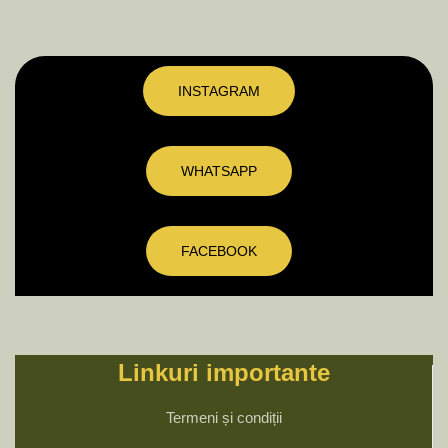
INSTAGRAM
WHATSAPP
FACEBOOK
Linkuri importante
Termeni și condiții