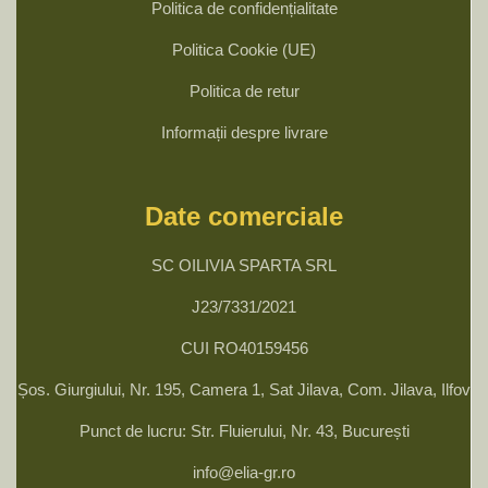
Politica de confidențialitate
Politica Cookie (UE)
Politica de retur
Informații despre livrare
Date comerciale
SC OILIVIA SPARTA SRL
J23/7331/2021
CUI RO40159456
Șos. Giurgiului, Nr. 195, Camera 1, Sat Jilava, Com. Jilava, Ilfov
Punct de lucru: Str. Fluierului, Nr. 43, București
info@elia-gr.ro