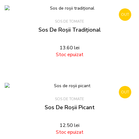
OUT
SOS DE TOMATE
STOCK
Sos De Roșii Tradițional
13.60
lei
Stoc epuizat
OUT
SOS DE TOMATE
STOCK
Sos De Roșii Picant
12.50
lei
Stoc epuizat