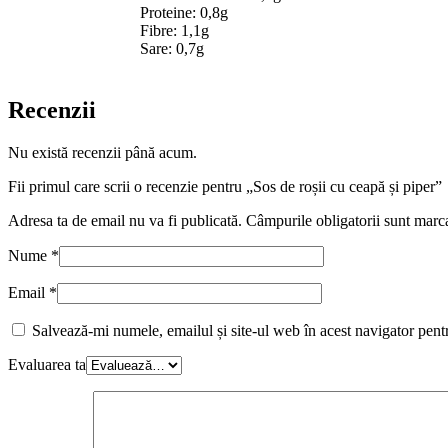
Proteine: 0,8g
Fibre: 1,1g
Sare: 0,7g
Recenzii
Nu există recenzii până acum.
Fii primul care scrii o recenzie pentru „Sos de roșii cu ceapă și piper”
Adresa ta de email nu va fi publicată.
Câmpurile obligatorii sunt marc
Nume
*
Email
*
Salvează-mi numele, emailul și site-ul web în acest navigator pent
Evaluarea ta