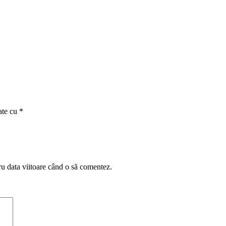
ate cu
*
ru data viitoare când o să comentez.