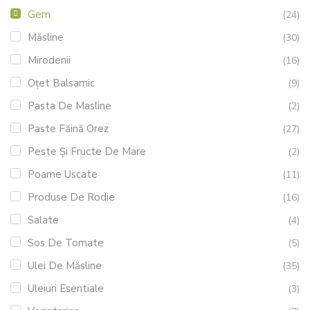
Gem
(24)
Măsline
(30)
Mirodenii
(16)
Oțet Balsamic
(9)
Pasta De Masline
(2)
Paste Făină Orez
(27)
Peste Și Fructe De Mare
(2)
Poame Uscate
(11)
Produse De Rodie
(16)
Salate
(4)
Sos De Tomate
(5)
Ulei De Măsline
(35)
Uleiuri Esentiale
(3)