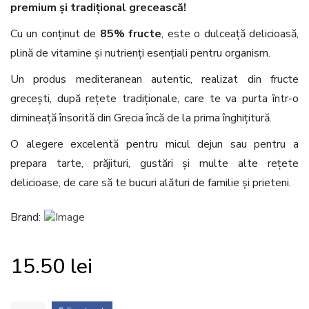
premium și tradițional grecească!
Cu un conținut de
85% fructe
, este o dulceață delicioasă,
plină de vitamine și nutrienți esențiali pentru organism.
Un produs mediteranean autentic, realizat din fructe
grecești, după rețete tradiționale, care te va purta într-o
dimineață însorită din Grecia încă de la prima înghițitură.
O alegere excelentă pentru micul dejun sau pentru a
prepara tarte, prăjituri, gustări și multe alte rețete
delicioase, de care să te bucuri alături de familie și prieteni.
Brand:
15.50
lei