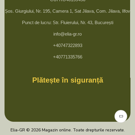
Șos. Giurgiului, Nr. 195, Camera 1, Sat Jilava, Com. Jilava, Ilfov
Punct de lucru: Str. Fluierului, Nr. 43, București
info@elia-gr.ro
+40747322893
+40771335766
Plătește în siguranță
Elia-GR © 2026 Magazin online. Toate drepturile rezervate.