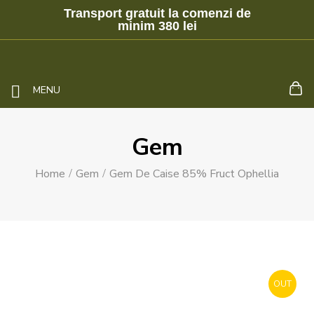
Transport gratuit la comenzi de
minim 380 lei
MENU
Gem
Home
Gem
Gem De Caise 85% Fruct Ophellia
OUT
STOCK