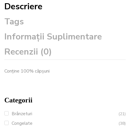
Descriere
Tags
Informații Suplimentare
Recenzii (0)
Conține 100% căpșuni
Categorii
Brânzeturi
(21)
Congelate
(38)