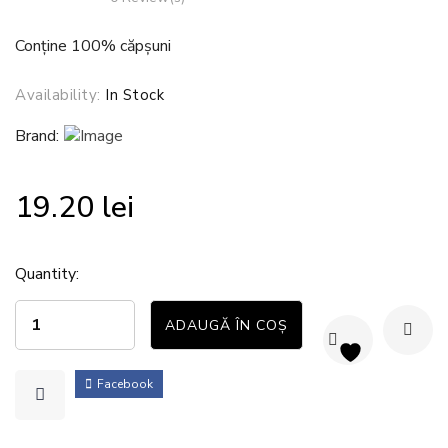
Conține 100% căpșuni
Availability:
In Stock
Brand:
19.20
lei
Quantity:
ADAUGĂ ÎN COȘ
Facebook