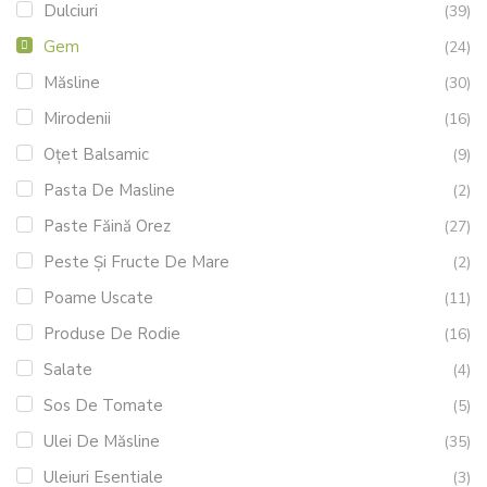
Dulciuri
(39)
Gem
(24)
Măsline
(30)
Mirodenii
(16)
Oțet Balsamic
(9)
Pasta De Masline
(2)
Paste Făină Orez
(27)
Peste Și Fructe De Mare
(2)
Poame Uscate
(11)
Produse De Rodie
(16)
Salate
(4)
Sos De Tomate
(5)
Ulei De Măsline
(35)
Uleiuri Esentiale
(3)