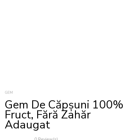
GEM
Gem De Căpșuni 100%
Fruct, Fără Zahăr
Adaugat
0 Review(s)