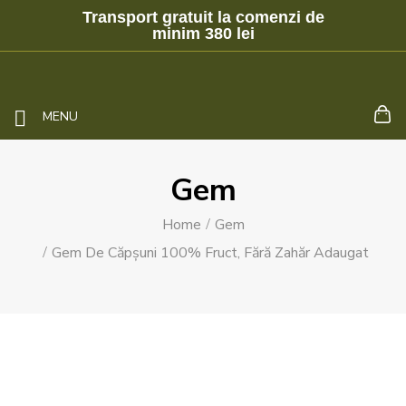
Transport gratuit la comenzi de
minim 380 lei
MENU
Gem
Home
Gem
Gem De Căpșuni 100% Fruct, Fără Zahăr Adaugat