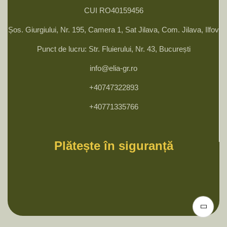
CUI RO40159456
Șos. Giurgiului, Nr. 195, Camera 1, Sat Jilava, Com. Jilava, Ilfov
Punct de lucru: Str. Fluierului, Nr. 43, București
info@elia-gr.ro
+40747322893
+40771335766
Plătește în siguranță