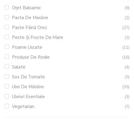
Oțet Balsamic
(9)
Pasta De Masline
(2)
Paste Făină Orez
(27)
Peste Și Fructe De Mare
(2)
Poame Uscate
(11)
Produse De Rodie
(16)
Salate
(4)
Sos De Tomate
(5)
Ulei De Măsline
(35)
Uleiuri Esentiale
(3)
Vegetarian
(7)