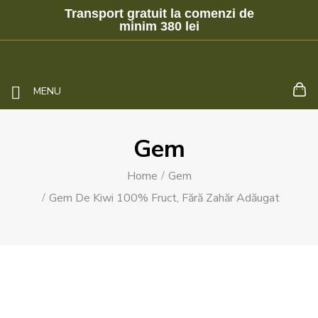
Transport gratuit la comenzi de
minim 380 lei
MENU
Gem
Home
Gem
Gem De Kiwi 100% Fruct, Fără Zahăr Adăugat