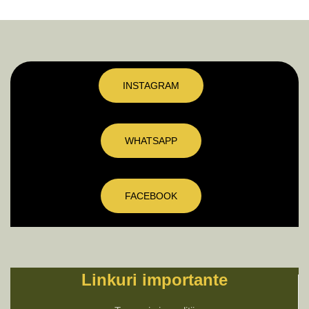
INSTAGRAM
WHATSAPP
FACEBOOK
Linkuri importante