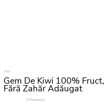
GEM
Gem De Kiwi 100% Fruct,
Fără Zahăr Adăugat
0 Review(s)