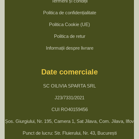
Termeni și condiții
Politica de confidențialitate
Politica Cookie (UE)
Politica de retur
Informații despre livrare
Date comerciale
SC OILIVIA SPARTA SRL
J23/7331/2021
CUI RO40159456
Șos. Giurgiului, Nr. 195, Camera 1, Sat Jilava, Com. Jilava, Ilfov
Punct de lucru: Str. Fluierului, Nr. 43, București