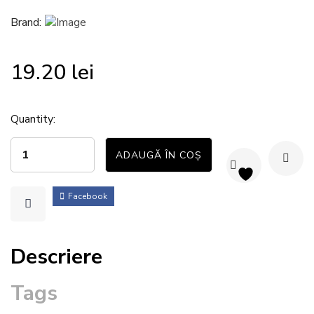
Brand:
19.20
lei
Quantity:
ADAUGĂ ÎN COȘ
Facebook
Descriere
Tags