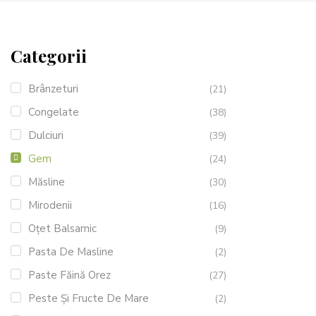
Categorii
Brânzeturi
(21)
Congelate
(38)
Dulciuri
(39)
Gem
(24)
Măsline
(30)
Mirodenii
(16)
Oțet Balsamic
(9)
Pasta De Masline
(2)
Paste Făină Orez
(27)
Peste Și Fructe De Mare
(2)