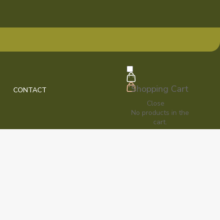
Shopping Cart
CONTACT
Close
No products in the
cart.