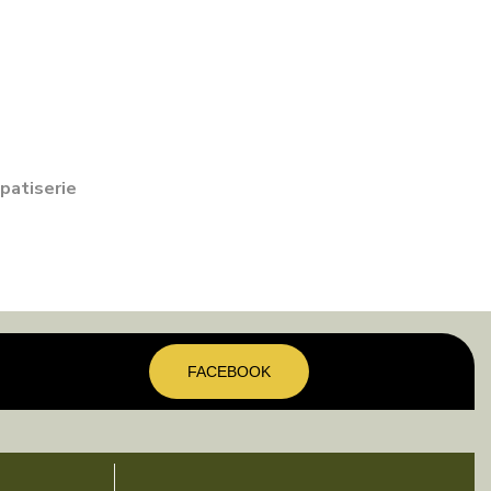
 patiserie
FACEBOOK