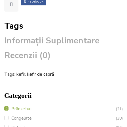
Facebook
Tags
Informații Suplimentare
Recenzii (0)
Tags:
kefir
,
kefir de capră
Categorii
Brânzeturi
(21)
Congelate
(38)