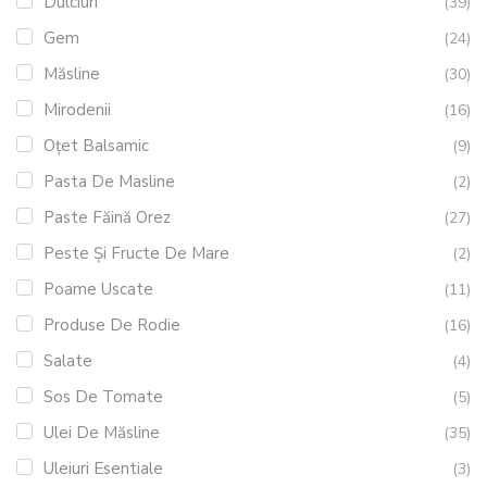
Dulciuri
(39)
Gem
(24)
Măsline
(30)
Mirodenii
(16)
Oțet Balsamic
(9)
Pasta De Masline
(2)
Paste Făină Orez
(27)
Peste Și Fructe De Mare
(2)
Poame Uscate
(11)
Produse De Rodie
(16)
Salate
(4)
Sos De Tomate
(5)
Ulei De Măsline
(35)
Uleiuri Esentiale
(3)