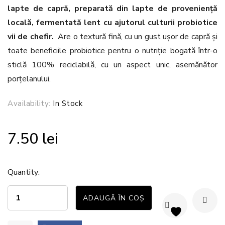
lapte de capră, preparată din lapte de proveniență
locală, fermentată lent cu ajutorul culturii probiotice
vii de chefir.
Are o textură fină, cu un gust ușor de capră și
toate beneficiile probiotice pentru o nutriție bogată într-o
sticlă 100% reciclabilă, cu un aspect unic, asemănător
porțelanului.
Availability:
In Stock
7.50
lei
Quantity:
ADAUGĂ ÎN COȘ