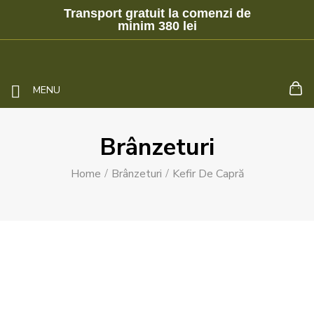
Transport gratuit la comenzi de
minim 380 lei
MENU
Brânzeturi
Home
Brânzeturi
Kefir De Capră