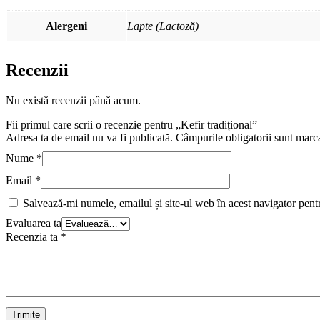
Alergeni
Lapte (Lactoză)
Recenzii
Nu există recenzii până acum.
Fii primul care scrii o recenzie pentru „Kefir tradițional”
Adresa ta de email nu va fi publicată.
Câmpurile obligatorii sunt marc
Nume
*
Email
*
Salvează-mi numele, emailul și site-ul web în acest navigator pent
Evaluarea ta
Recenzia ta
*