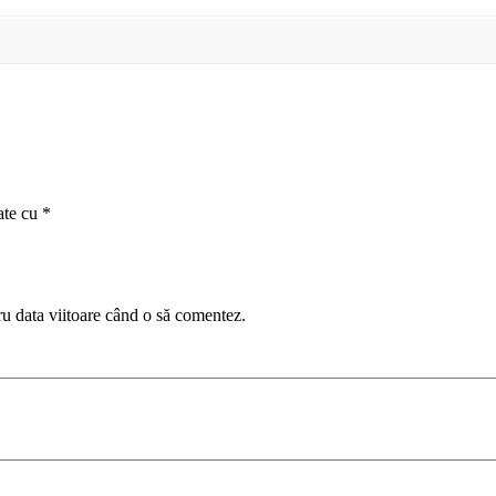
ate cu
*
ru data viitoare când o să comentez.