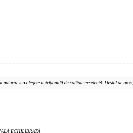
atural și o alegere nutrițională de calitate excelentă. Destul de gros,
NALĂ ECHILIBRATĂ