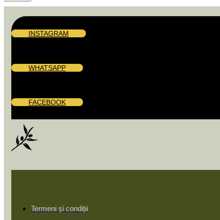
INSTAGRAM
WHATSAPP
FACEBOOK
Termeni și condiții