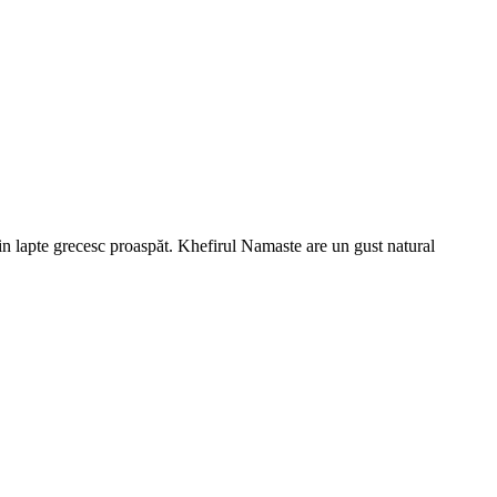
 din lapte grecesc proaspăt. Khefirul Namaste are un gust natural