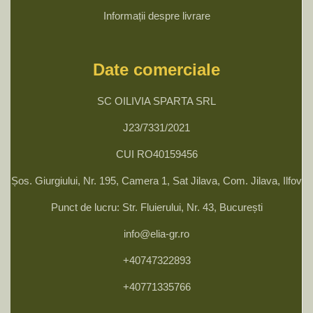
Informații despre livrare
Date comerciale
SC OILIVIA SPARTA SRL
J23/7331/2021
CUI RO40159456
Șos. Giurgiului, Nr. 195, Camera 1, Sat Jilava, Com. Jilava, Ilfov
Punct de lucru: Str. Fluierului, Nr. 43, București
info@elia-gr.ro
+40747322893
+40771335766