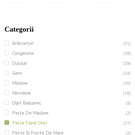
Categorii
Brânzeturi
(21)
Congelate
(38)
Dulciuri
(39)
Gem
(24)
Măsline
(30)
Mirodenii
(16)
Oțet Balsamic
(9)
Pasta De Masline
(2)
Paste Făină Orez
(27)
Peste Și Fructe De Mare
(2)