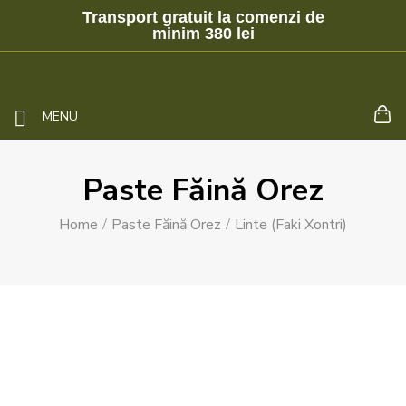
Transport gratuit la comenzi de
minim 380 lei
MENU
Paste Făină Orez
Home
Paste Făină Orez
Linte (faki Xontri)