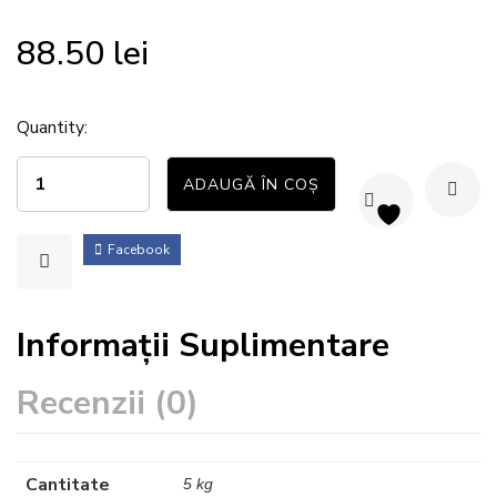
88.50
lei
Quantity:
ADAUGĂ ÎN COȘ
Facebook
Informații Suplimentare
Recenzii (0)
Cantitate
5 kg