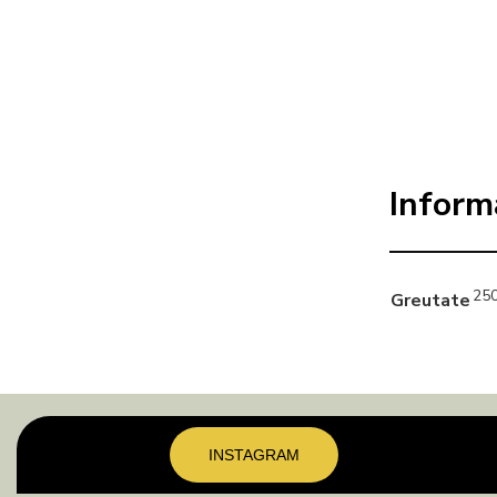
Inform
250
Greutate
INSTAGRAM