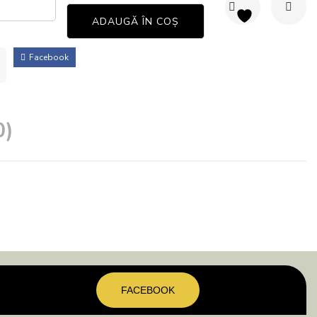
ADAUGĂ ÎN COȘ
Facebook
0)
FACEBOOK