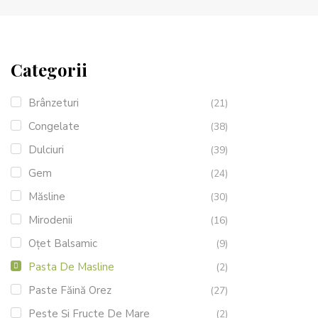
Categorii
Brânzeturi
(21)
Congelate
(38)
Dulciuri
(39)
Gem
(24)
Măsline
(30)
Mirodenii
(16)
Oțet Balsamic
(9)
Pasta De Masline
(2)
Paste Făină Orez
(27)
Peste Și Fructe De Mare
(2)