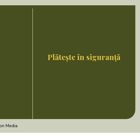
Plătește în siguranță
ion Media