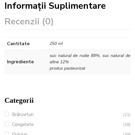
Informații Suplimentare
Recenzii (0)
Cantitate
250 ml
suc natural de rodie 88%, suc natural de
Ingrediente
afine 12%
produs pasteurizat
Categorii
Brânzeturi
(21)
Congelate
(38)
Dulciuri
(39)