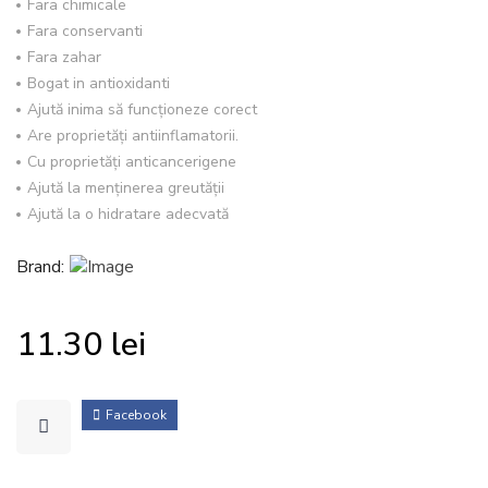
Fara chimicale
Fara conservanti
Fara zahar
Bogat in antioxidanti
Ajută inima să funcționeze corect
Are proprietăți antiinflamatorii.
Cu proprietăți anticancerigene
Ajută la menținerea greutății
Ajută la o hidratare adecvată
Brand:
11.30
lei
Facebook