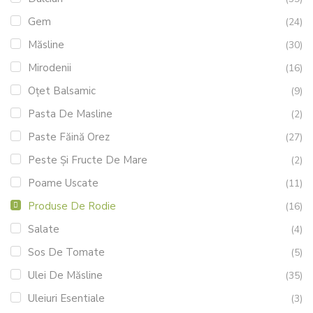
Gem
(24)
Măsline
(30)
Mirodenii
(16)
Oțet Balsamic
(9)
Pasta De Masline
(2)
Paste Făină Orez
(27)
Peste Și Fructe De Mare
(2)
Poame Uscate
(11)
Produse De Rodie
(16)
Salate
(4)
Sos De Tomate
(5)
Ulei De Măsline
(35)
Uleiuri Esentiale
(3)