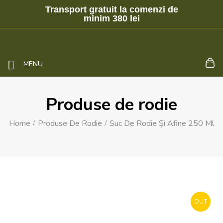
Transport gratuit la comenzi de
minim 380 lei
MENU
Produse de rodie
Home
Produse De Rodie
Suc De Rodie Și Afine 250 Ml
OUT
STOCK