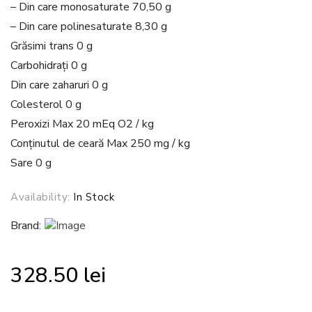
– Din care monosaturate 70,50 g
– Din care polinesaturate 8,30 g
Grăsimi trans 0 g
Carbohidrați 0 g
Din care zaharuri 0 g
Colesterol 0 g
Peroxizi Max 20 mEq O2 / kg
Conținutul de ceară Max 250 mg / kg
Sare 0 g
Availability:
In Stock
Brand:
328.50
lei