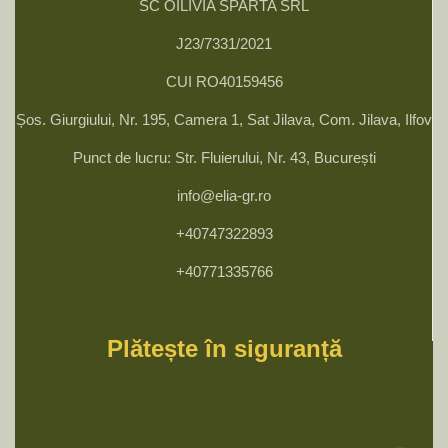
SC OILIVIA SPARTA SRL
J23/7331/2021
CUI RO40159456
Șos. Giurgiului, Nr. 195, Camera 1, Sat Jilava, Com. Jilava, Ilfov
Punct de lucru: Str. Fluierului, Nr. 43, București
info@elia-gr.ro
+40747322893
+40771335766
Plătește în siguranță