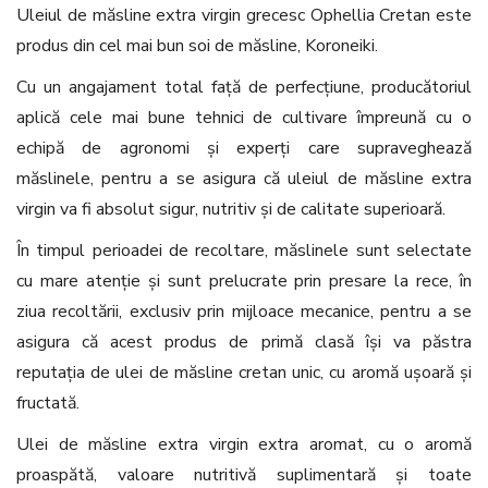
Uleiul de măsline extra virgin grecesc Ophellia Cretan este
produs din cel mai bun soi de măsline, Koroneiki.
Cu un angajament total față de perfecțiune, producătoriul
aplică cele mai bune tehnici de cultivare împreună cu o
echipă de agronomi și experți care supraveghează
măslinele, pentru a se asigura că uleiul de măsline extra
virgin va fi absolut sigur, nutritiv și de calitate superioară.
În timpul perioadei de recoltare, măslinele sunt selectate
cu mare atenție și sunt prelucrate prin presare la rece, în
ziua recoltării, exclusiv prin mijloace mecanice, pentru a se
asigura că acest produs de primă clasă își va păstra
reputația de ulei de măsline cretan unic, cu aromă ușoară și
fructată.
Ulei de măsline extra virgin extra aromat, cu o aromă
proaspătă, valoare nutritivă suplimentară și toate