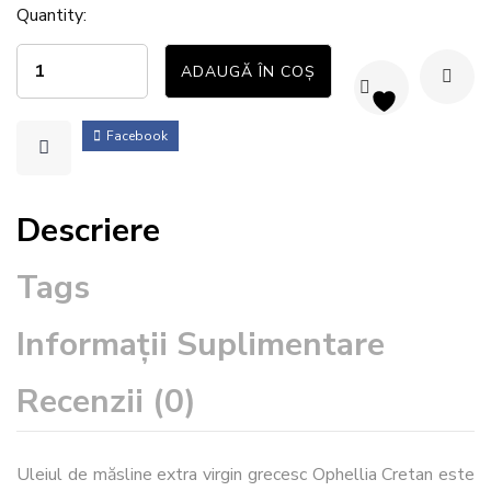
Quantity:
ADAUGĂ ÎN COȘ
Facebook
Descriere
Tags
Informații Suplimentare
Recenzii (0)
Uleiul de măsline extra virgin grecesc Ophellia Cretan este