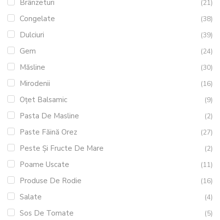
Brânzeturi
(21)
Congelate
(38)
Dulciuri
(39)
Gem
(24)
Măsline
(30)
Mirodenii
(16)
Oțet Balsamic
(9)
Pasta De Masline
(2)
Paste Făină Orez
(27)
Peste Și Fructe De Mare
(2)
Poame Uscate
(11)
Produse De Rodie
(16)
Salate
(4)
Sos De Tomate
(5)