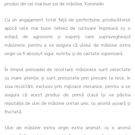
produs din cel mai bun soi de măsline, Koroneiki.
Cu un angajament total față de perfecțiune, producătoriul
aplică cele mai bune tehnici de cultivare împreună cu o
echipă de agronomi și experți care supraveghează
măslinele, pentru a se asigura că uleiul de măsline extra
virgin va fi absolut sigur, nutritiv și de calitate superioară.
În timpul perioadei de recoltare, măslinele sunt selectate
cu mare atenție și sunt prelucrate prin presare la rece, în
ziua recoltării, exclusiv prin mijloace mecanice, pentru a se
asigura că acest produs de primă clasă își va păstra
reputația de ulei de măsline cretan unic, cu aromă ușoară și
fructată.
Ulei de măsline extra virgin extra aromat, cu o aromă