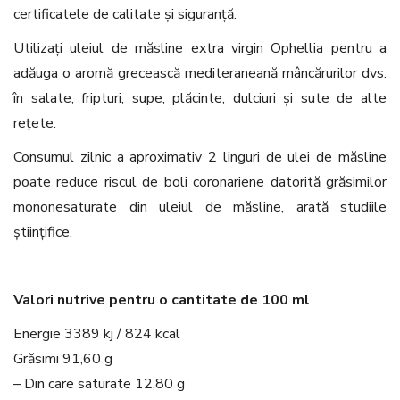
certificatele de calitate și siguranță.
Utilizați uleiul de măsline extra virgin Ophellia pentru a
adăuga o aromă grecească mediteraneană mâncărurilor dvs.
în salate, fripturi, supe, plăcinte, dulciuri și sute de alte
rețete.
Consumul zilnic a aproximativ 2 linguri de ulei de măsline
poate reduce riscul de boli coronariene datorită grăsimilor
mononesaturate din uleiul de măsline, arată studiile
științifice.
Valori nutrive pentru o cantitate de 100 ml
Energie 3389 kj / 824 kcal
Grăsimi 91,60 g
– Din care saturate 12,80 g