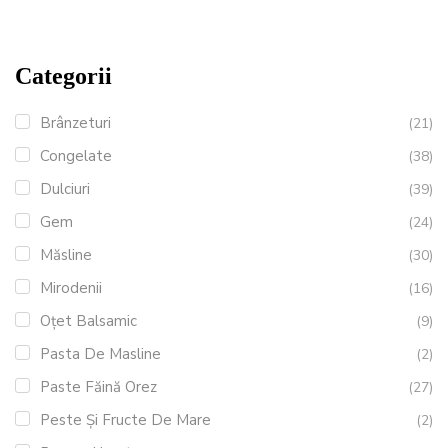
Categorii
Brânzeturi
(21)
Congelate
(38)
Dulciuri
(39)
Gem
(24)
Măsline
(30)
Mirodenii
(16)
Oțet Balsamic
(9)
Pasta De Masline
(2)
Paste Făină Orez
(27)
Peste Și Fructe De Mare
(2)