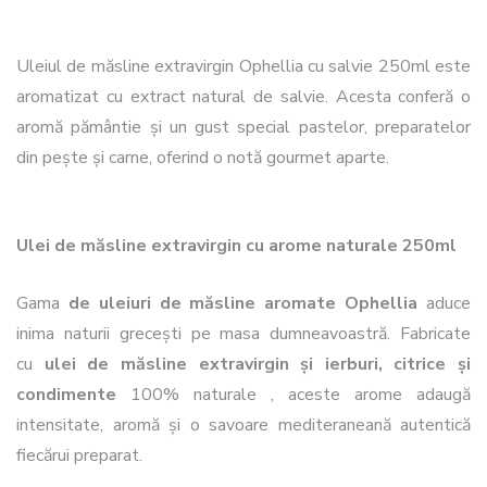
Uleiul de măsline extravirgin Ophellia cu salvie 250ml este
aromatizat cu extract natural de salvie. Acesta conferă o
aromă pământie și un gust special pastelor, preparatelor
din pește și carne, oferind o notă gourmet aparte.
Ulei de măsline extravirgin cu arome naturale 250ml
Gama
de uleiuri de măsline aromate Ophellia
aduce
inima naturii grecești pe masa dumneavoastră. Fabricate
cu
ulei de măsline extravirgin și
ierburi, citrice și
condimente
100% naturale , aceste arome adaugă
intensitate, aromă și o savoare mediteraneană autentică
fiecărui preparat.