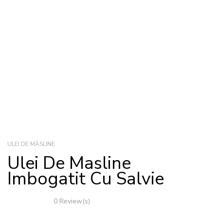
ULEI DE MĂSLINE
Ulei De Masline
Imbogatit Cu Salvie
0 Review(s)