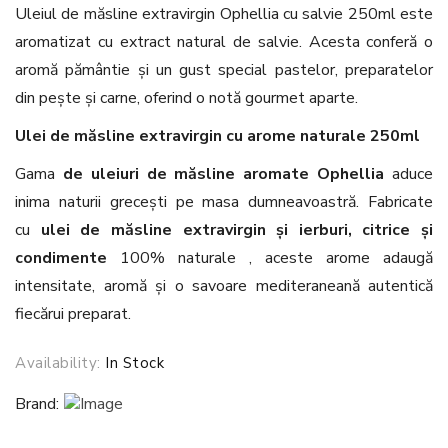
Uleiul de măsline extravirgin Ophellia cu salvie 250ml este
aromatizat cu extract natural de salvie. Acesta conferă o
aromă pământie și un gust special pastelor, preparatelor
din pește și carne, oferind o notă gourmet aparte.
Ulei de măsline extravirgin cu arome naturale 250ml
Gama
de uleiuri de măsline aromate Ophellia
aduce
inima naturii grecești pe masa dumneavoastră. Fabricate
cu
ulei de măsline extravirgin și
ierburi, citrice și
condimente
100% naturale , aceste arome adaugă
intensitate, aromă și o savoare mediteraneană autentică
fiecărui preparat.
Availability:
In Stock
Brand: