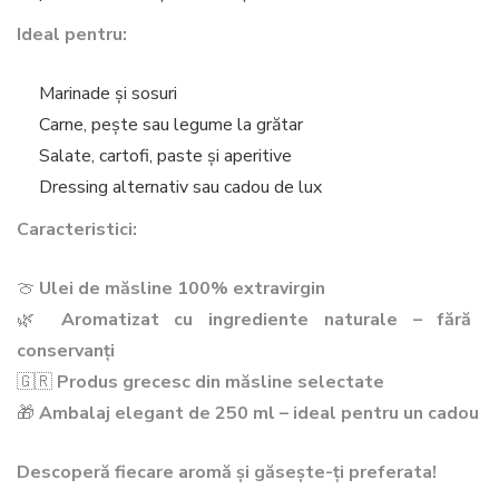
Ideal pentru:
Marinade și sosuri
Carne, pește sau legume la grătar
Salate, cartofi, paste și aperitive
Dressing alternativ sau cadou de lux
Caracteristici:
🍈
Ulei de măsline 100% extravirgin
🌿
Aromatizat cu ingrediente naturale – fără
conservanți
🇬🇷
Produs grecesc din măsline selectate
🎁
Ambalaj elegant de 250 ml – ideal pentru un cadou
Descoperă fiecare aromă și găsește-ți preferata!