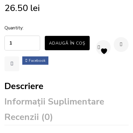
26.50
lei
Quantity:
ADAUGĂ ÎN COȘ
Facebook
Descriere
Informații Suplimentare
Recenzii (0)