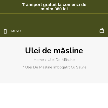
Transport gratuit la comenzi de
minim 380 lei
MENU
Ulei de măsline
Home
Ulei De Măsline
Ulei De Masline Imbogatit Cu Salvie